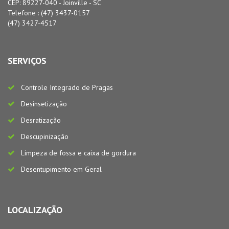
CEP: 89227-040 - Joinville - SC
Telefone : (47) 3437-0157
(47) 3427-4517
SERVIÇOS
Controle Integrado de Pragas
Desinsetização
Desratização
Descupinização
Limpeza de fossa e caixa de gordura
Desentupimento em Geral
LOCALIZAÇÃO