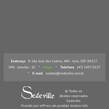
Endereço
R. São José dos Cedros, 489 - Iririú, CEP: 89227-
040 - Joinville - SC
*
Mapa
*
Telefone
(47) 3437-0157
*
E-mail
contato@sedeville.com.br
© Todos os
direitos reservados
Sedeville
Provido por
imPress
um produto
Imotion-Info